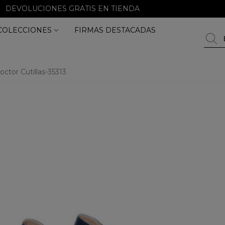
DEVOLUCIONES GRATIS EN TIENDA
COLECCIONES
FIRMAS DESTACADAS
octor Cutillas-35313