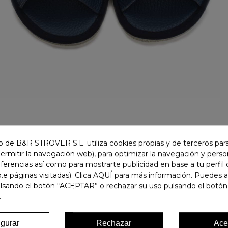
 de B&R STROVER S.L. utiliza cookies propias y de terceros para
permitir la navegación web), para optimizar la navegación y person
ferencias así como para mostrarte publicidad en base a tu perfil
.e páginas visitadas). Clica AQUÍ para más información. Puedes 
ulsando el botón “ACEPTAR” o rechazar su uso pulsando el botón
.
igurar
Rechazar
Ace