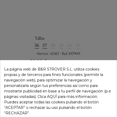
Tallas
36
37
38
39
40
41
Strover-42413 - Ref: 107909
20,00 €
69,90 €
REBAJADO
La página web de B&R STROVER S.L. utiliza cookies
propias y de terceros para fines funcionales (permitir la
navegación web), para optimizar la navegación y
personalizarla según tus preferencias así como para
mostrarte publicidad en base a tu perfil de navegación (p.e
páginas visitadas). Clica AQUÍ para más información.
Puedes aceptar todas las cookies pulsando el botón
“ACEPTAR” o rechazar su uso pulsando el botón
“RECHAZAR”.