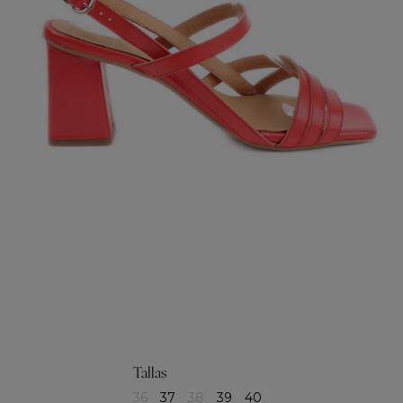
Tallas
36
37
38
39
40