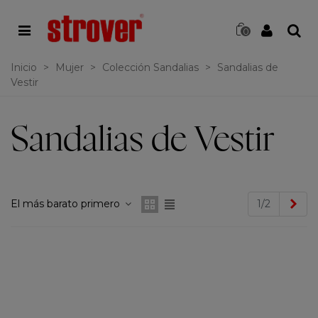
0
Inicio
>
Mujer
>
Colección Sandalias
>
Sandalias de
Vestir
Sandalias de Vestir
Sig
El más barato primero
1/2