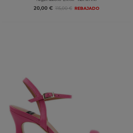
20,00 €
115,00 €
REBAJADO