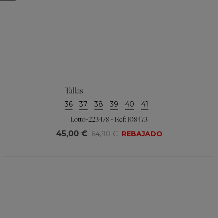
Tallas
36
37
38
39
40
41
Lotto-223478 - Ref: 108473
45,00 €
64,90 €
REBAJADO