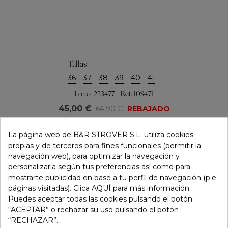
Tallas
36
37
38
39
40
41
Lotto-223477 - Ref: 108471
45,00 €
64,90 €
REBAJADO
La página web de B&R STROVER S.L. utiliza cookies
propias y de terceros para fines funcionales (permitir la
navegación web), para optimizar la navegación y
personalizarla según tus preferencias así como para
mostrarte publicidad en base a tu perfil de navegación (p.e
páginas visitadas). Clica AQUÍ para más información.
Puedes aceptar todas las cookies pulsando el botón
“ACEPTAR” o rechazar su uso pulsando el botón
“RECHAZAR”.