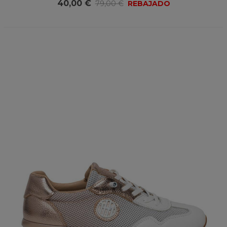
40,00 €
79,00 €
REBAJADO