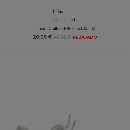
Tallas
38
40
41
Doctor Cutillas-40101 - Ref: 187438
20,00 €
49,00 €
REBAJADO