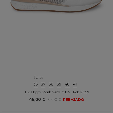
Tallas
36
37
38
39
40
41
The Happy Monk-VANITY 018 - Ref: 125221
45,00 €
69,90 €
REBAJADO