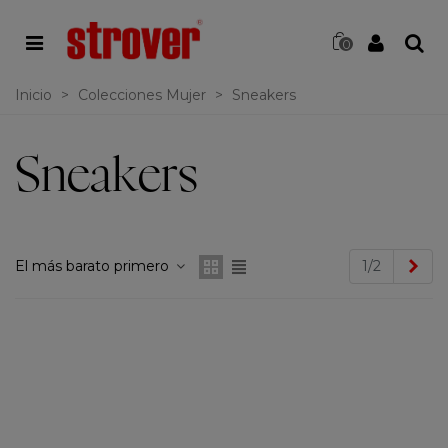
0
Inicio
>
Colecciones Mujer
>
Sneakers
Sneakers
Sig
El más barato primero
1/2