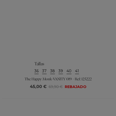
Tallas
36
37
38
39
40
41
The Happy Monk-VANITY 019 - Ref: 125222
45,00 €
69,90 €
REBAJADO