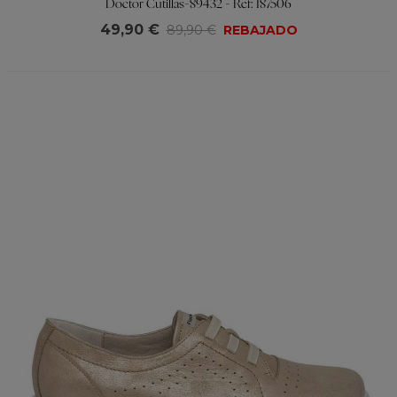
Doctor Cutillas-89432 - Ref: 187506
49,90 €
89,90 €
REBAJADO