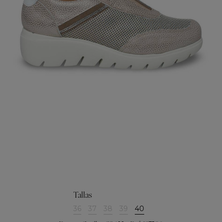
Tallas
36
37
38
39
40