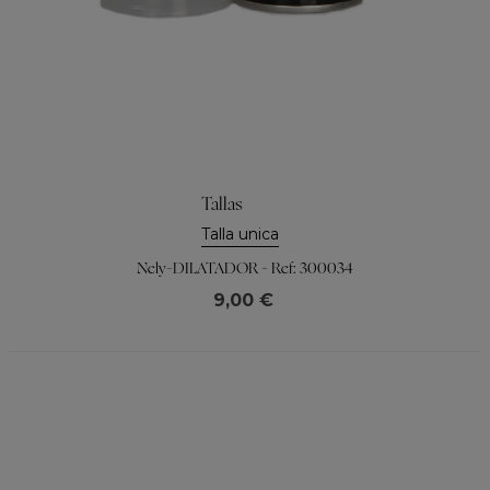
Tallas
Talla unica
Nely-DILATADOR - Ref: 300034
9,00 €