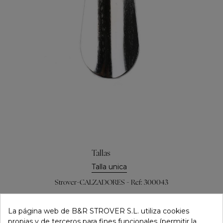
Tallas
Talla unica
Strover-CALZADORES - Ref: 300043
6,00 €
La página web de B&R STROVER S.L. utiliza cookies
propias y de terceros para fines funcionales (permitir la