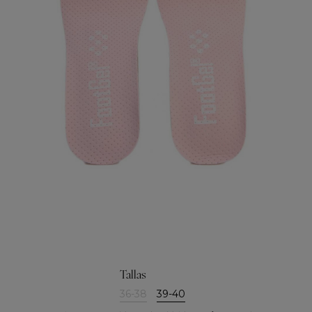
Tallas
36-38
39-40