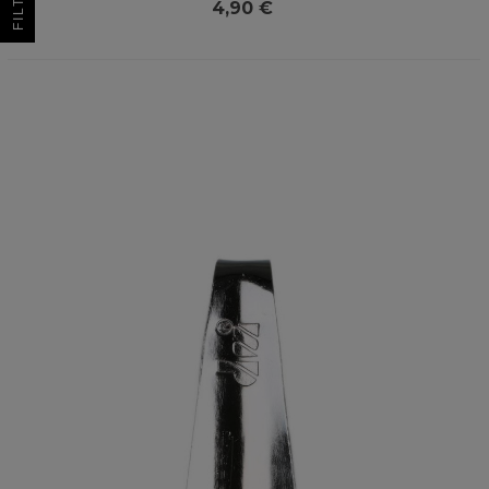
FILTRO
4,90 €