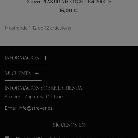
Strover-PLANTILLA FOOTGEL - Ref: 300045
15,00 €
Mostrando 1-12 de 12 artículo(s)
INFORMACIÓN
MI CUENTA
INFORMACIÓN SOBRE LA TIENDA
Strover - Zapatería On Line
Email:
info@strover.es
SÍGUENOS EN