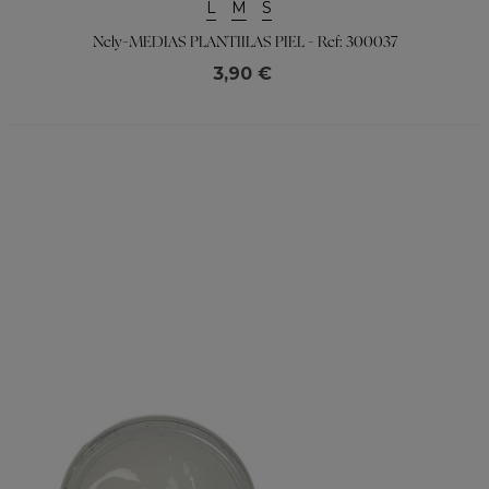
L
M
S
Nely-MEDIAS PLANTIILAS PIEL - Ref: 300037
3,90 €