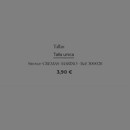
Tallas
Talla unica
Strover-CREMAS-MARINO - Ref: 300028
3,90 €