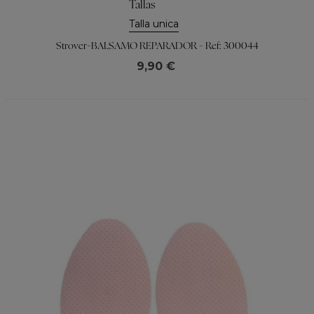
Tallas
Talla unica
Strover-BALSAMO REPARADOR - Ref: 300044
9,90 €