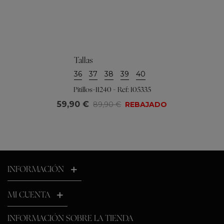
Tallas
36
37
38
39
40
Pitillos-11240 - Ref: 105335
59,90 €
89,90 €
REBAJADO
INFORMACIÓN
MI CUENTA
INFORMACIÓN SOBRE LA TIENDA