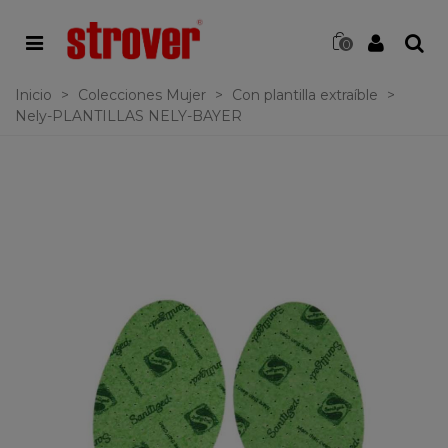
0
Inicio
>
Colecciones Mujer
>
Con plantilla extraíble
>
Nely-PLANTILLAS NELY-BAYER