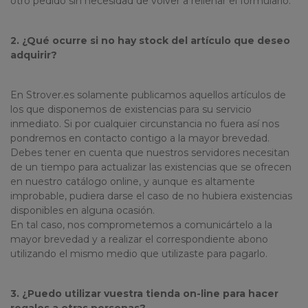
otro pedido sin necesidad de volver a rellenar el formulario.
2. ¿Qué ocurre si no hay stock del artículo que deseo
adquirir?
En Strover.es solamente publicamos aquellos artículos de
los que disponemos de existencias para su servicio
inmediato. Si por cualquier circunstancia no fuera así nos
pondremos en contacto contigo a la mayor brevedad.
Debes tener en cuenta que nuestros servidores necesitan
de un tiempo para actualizar las existencias que se ofrecen
en nuestro catálogo online, y aunque es altamente
improbable, pudiera darse el caso de no hubiera existencias
disponibles en alguna ocasión.
En tal caso, nos comprometemos a comunicártelo a la
mayor brevedad y a realizar el correspondiente abono
utilizando el mismo medio que utilizaste para pagarlo.
3. ¿Puedo utilizar vuestra tienda on-line para hacer