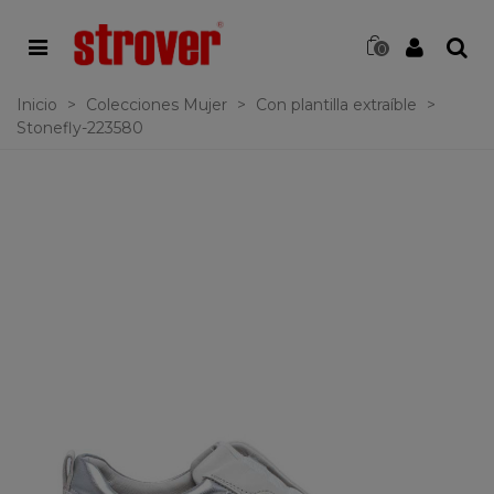
0
Inicio
>
Colecciones Mujer
>
Con plantilla extraíble
>
Stonefly-223580