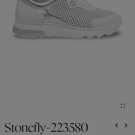
Stonefly-223580