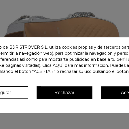
 de B&R STROVER S.L. utiliza cookies propias y de terceros para
permitir la navegación web), para optimizar la navegación y person
ferencias así como para mostrarte publicidad en base a tu perfil
.e páginas visitadas). Clica AQUÍ para más información. Puedes 
ulsando el botón “ACEPTAR” o rechazar su uso pulsando el botón
.
igurar
Rechazar
Ace