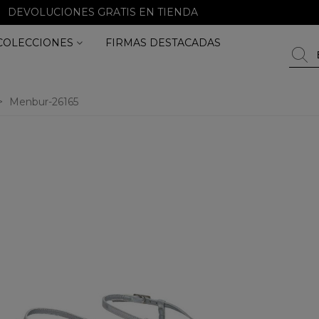
DEVOLUCIONES GRATIS EN TIENDA
COLECCIONES
FIRMAS DESTACADAS
>
Menbur-26165