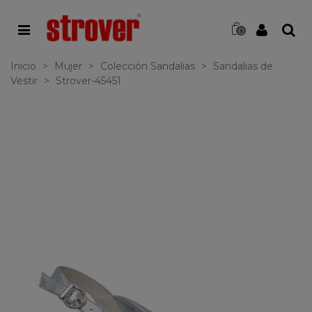
0
Inicio
>
Mujer
>
Colección Sandalias
>
Sandalias de
Vestir
>
Strover-45451