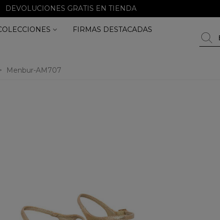
DEVOLUCIONES GRATIS EN TIENDA
COLECCIONES
FIRMAS DESTACADAS
>
Menbur-AM707