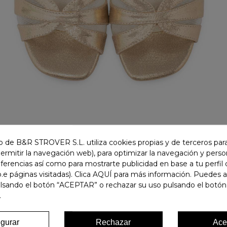
 de B&R STROVER S.L. utiliza cookies propias y de terceros para
permitir la navegación web), para optimizar la navegación y person
ferencias así como para mostrarte publicidad en base a tu perfil
.e páginas visitadas). Clica AQUÍ para más información. Puedes 
ulsando el botón “ACEPTAR” o rechazar su uso pulsando el botón
.
igurar
Rechazar
Ace