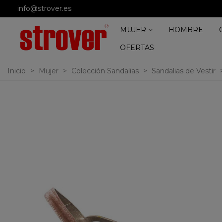
info@strover.es
MUJER
HOMBRE
OFERTAS
Inicio
>
Mujer
>
Colección Sandalias
>
Sandalias de Vestir