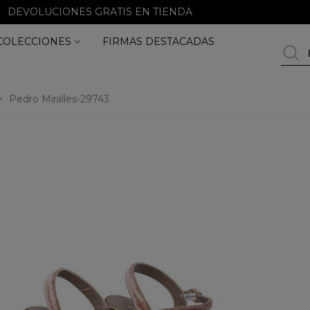
DEVOLUCIONES GRATIS EN TIENDA
COLECCIONES
FIRMAS DESTACADAS
>
Pedro Miralles-29743