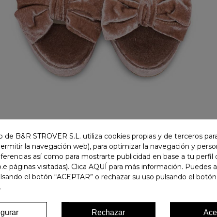
 de B&R STROVER S.L. utiliza cookies propias y de terceros para
permitir la navegación web), para optimizar la navegación y person
ferencias así como para mostrarte publicidad en base a tu perfil
.e páginas visitadas). Clica AQUÍ para más información. Puedes 
ulsando el botón “ACEPTAR” o rechazar su uso pulsando el botón
.
igurar
Rechazar
Ace