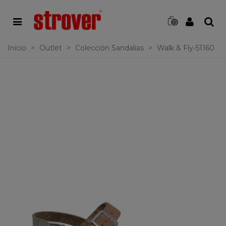
0
Inicio
>
Outlet
>
Colección Sandalias
>
Walk & Fly-51160