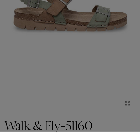
Walk & Fly-51160