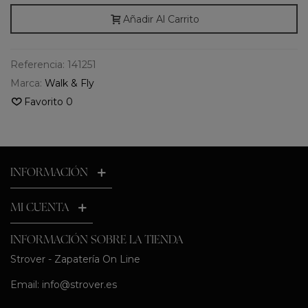
Añadir Al Carrito
Referencia:
141251
Marca:
Walk & Fly
Favorito
0
INFORMACIÓN
MI CUENTA
INFORMACIÓN SOBRE LA TIENDA
Strover - Zapatería On Line
Email:
info@strover.es