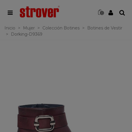
0
Inicio
>
Mujer
>
Colección Botines
>
Botines de Vestir
>
Dorking-D9369