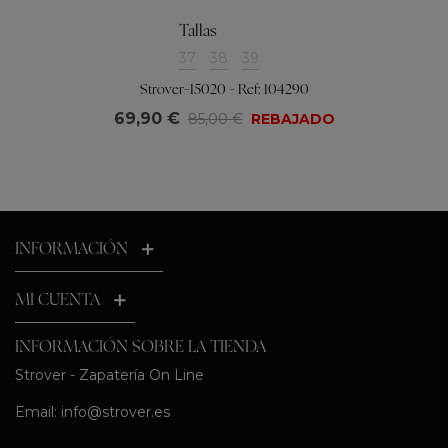
Tallas
37
38
39
Strover-15020 - Ref: 104290
69,90 €
85,00 €
REBAJADO
INFORMACIÓN
MI CUENTA
INFORMACIÓN SOBRE LA TIENDA
Strover - Zapatería On Line
Email:
info@strover.es