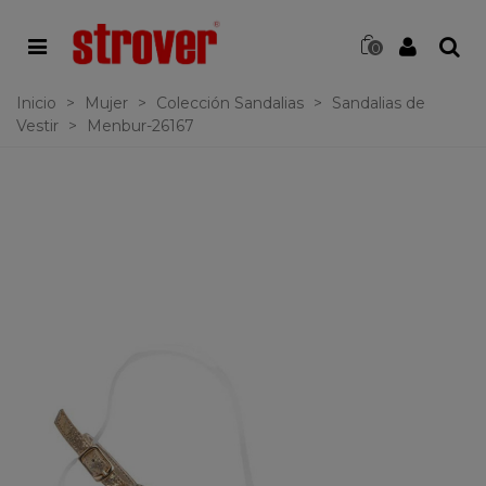
0
Inicio
>
Mujer
>
Colección Sandalias
>
Sandalias de
Vestir
>
Menbur-26167