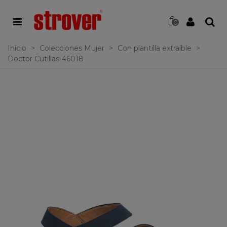
0
Inicio
>
Colecciones Mujer
>
Con plantilla extraíble
>
Doctor Cutillas-46018