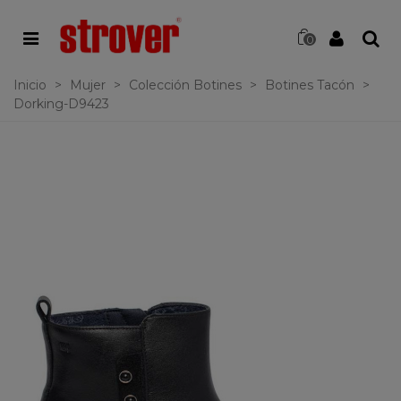
0
Inicio
>
Mujer
>
Colección Botines
>
Botines Tacón
>
Dorking-D9423