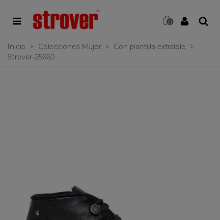
0
Inicio
>
Colecciones Mujer
>
Con plantilla extraíble
>
Strover-25660