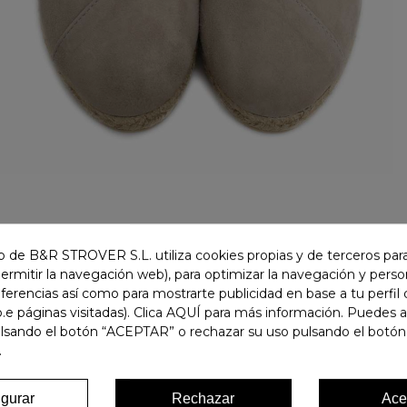
 de B&R STROVER S.L. utiliza cookies propias y de terceros para
permitir la navegación web), para optimizar la navegación y person
ferencias así como para mostrarte publicidad en base a tu perfil
.e páginas visitadas). Clica AQUÍ para más información. Puedes 
ulsando el botón “ACEPTAR” o rechazar su uso pulsando el botón
.
igurar
Rechazar
Ace