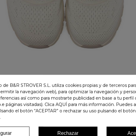
 de B&R STROVER S.L. utiliza cookies propias y de terceros para
permitir la navegación web), para optimizar la navegación y person
ferencias así como para mostrarte publicidad en base a tu perfil
.e páginas visitadas). Clica AQUÍ para más información. Puedes 
ulsando el botón “ACEPTAR” o rechazar su uso pulsando el botón
.
igurar
Rechazar
Ace