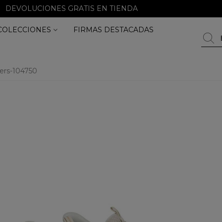
DEVOLUCIONES GRATIS EN TIENDA
COLECCIONES
FIRMAS DESTACADAS
ers-104750