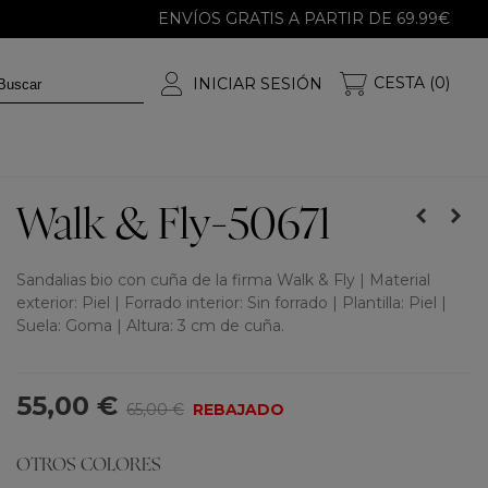
ENVÍOS GRATIS A PARTIR DE 69.99€
CESTA (0)
INICIAR SESIÓN
Walk & Fly-50671
Sandalias bio con cuña de la firma Walk & Fly | Material
exterior: Piel | Forrado interior: Sin forrado | Plantilla: Piel |
Suela: Goma | Altura: 3 cm de cuña.
55,00 €
65,00 €
REBAJADO
OTROS COLORES