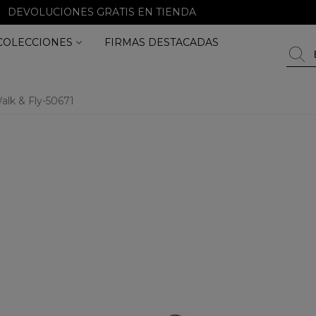
DEVOLUCIONES GRATIS EN TIENDA
COLECCIONES
FIRMAS DESTACADAS
alk & Fly-50671