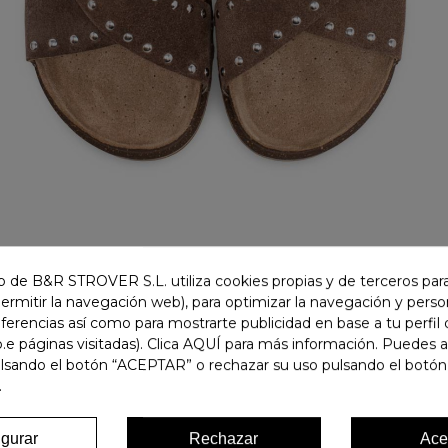
 de B&R STROVER S.L. utiliza cookies propias y de terceros para
permitir la navegación web), para optimizar la navegación y person
ferencias así como para mostrarte publicidad en base a tu perfil
.e páginas visitadas). Clica AQUÍ para más información. Puedes 
ulsando el botón “ACEPTAR” o rechazar su uso pulsando el botón
.
igurar
Rechazar
Ace