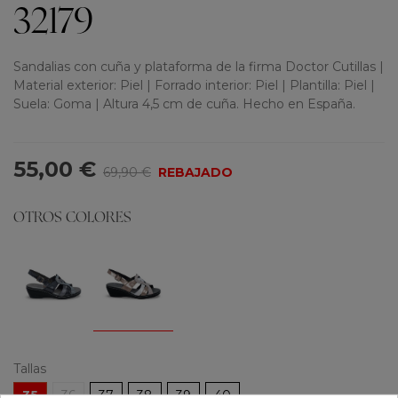
32179
Sandalias con cuña y plataforma de la firma Doctor Cutillas |
Material exterior: Piel | Forrado interior: Piel | Plantilla: Piel |
Suela: Goma | Altura 4,5 cm de cuña. Hecho en España.
55,00 €
69,90 €
REBAJADO
OTROS COLORES
Tallas
35
36
37
38
39
40