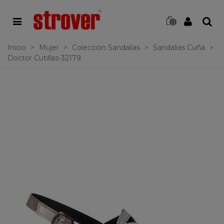
0
Inicio
>
Mujer
>
Colección Sandalias
>
Sandalias Cuña
>
Doctor Cutillas-32179