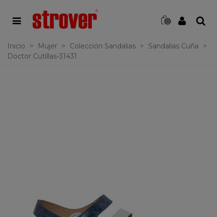
0
Inicio
>
Mujer
>
Colección Sandalias
>
Sandalias Cuña
>
Doctor Cutillas-31431