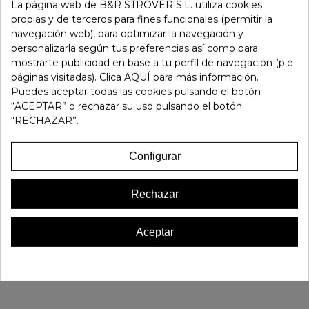
-
+
La página web de B&R STROVER S.L. utiliza cookies
propias y de terceros para fines funcionales (permitir la
navegación web), para optimizar la navegación y
Añadir Al Carrito
personalizarla según tus preferencias así como para
mostrarte publicidad en base a tu perfil de navegación (p.e
páginas visitadas). Clica AQUÍ para más información.
Referencia:
133397
Puedes aceptar todas las cookies pulsando el botón
Marca:
Strover
“ACEPTAR” o rechazar su uso pulsando el botón
Favorito
0
“RECHAZAR”.
16 OTROS PRODUCTOS EN LA MISMA CATEGORÍA:
Configurar
Rechazar
Aceptar