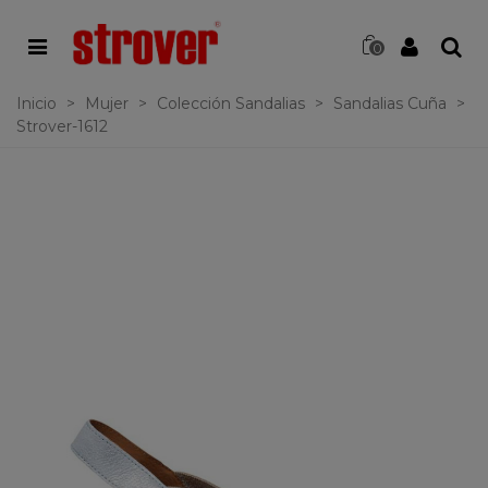
0
Inicio
>
Mujer
>
Colección Sandalias
>
Sandalias Cuña
>
Strover-1612