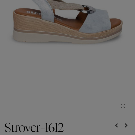
Strover-1612