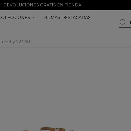
DEVOLUCIONES GRATIS EN TIENDA
COLECCIONES
FIRMAS DESTACADAS
tonefly-223741