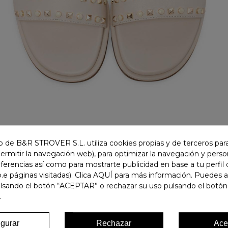
 de B&R STROVER S.L. utiliza cookies propias y de terceros para
permitir la navegación web), para optimizar la navegación y person
ferencias así como para mostrarte publicidad en base a tu perfil
.e páginas visitadas). Clica AQUÍ para más información. Puedes 
ulsando el botón “ACEPTAR” o rechazar su uso pulsando el botón
.
igurar
Rechazar
Ace