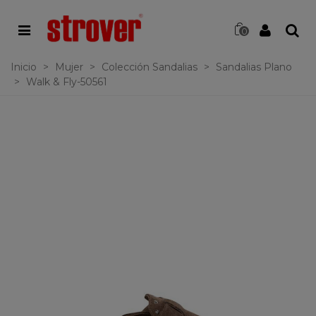
0
Inicio
>
Mujer
>
Colección Sandalias
>
Sandalias Plano
>
Walk & Fly-50561