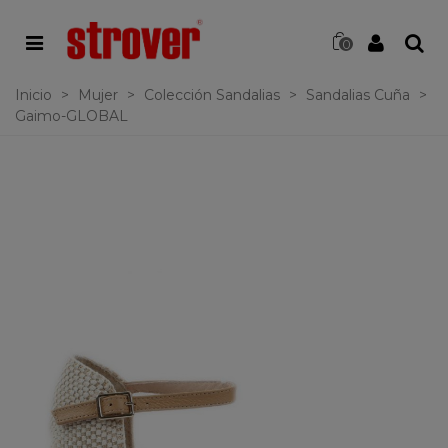
0
Inicio
>
Mujer
>
Colección Sandalias
>
Sandalias Cuña
>
Gaimo-GLOBAL