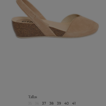
Tallas
35
36
37
38
39
40
41