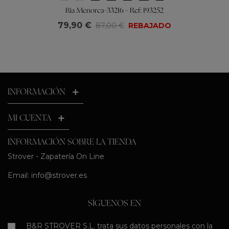
Ria Menorca-33216 - Ref: 193252
79,90 €
87,00 €
REBAJADO
INFORMACIÓN
MI CUENTA
INFORMACIÓN SOBRE LA TIENDA
Strover - Zapatería On Line
Email:
info@strover.es
SÍGUENOS EN
B&R STROVER S.L. trata sus datos personales con la