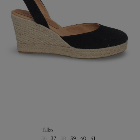
Tallas
36
37
38
39
40
41