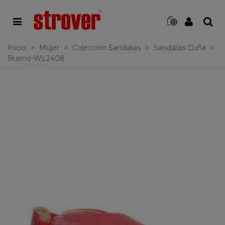
0
Inicio
>
Mujer
>
Colección Sandalias
>
Sandalias Cuña
>
Bueno-WL2408