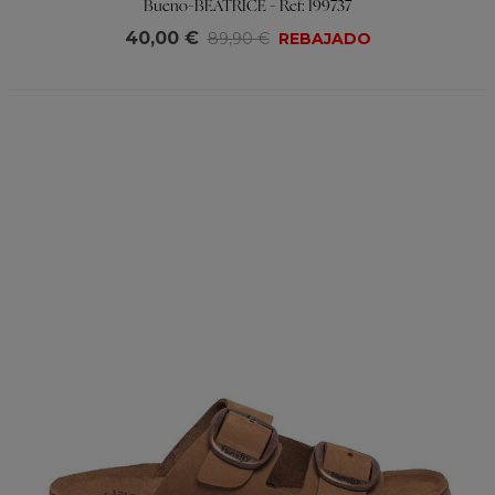
Bueno-BEATRICE - Ref: 199737
40,00 €
89,90 €
REBAJADO