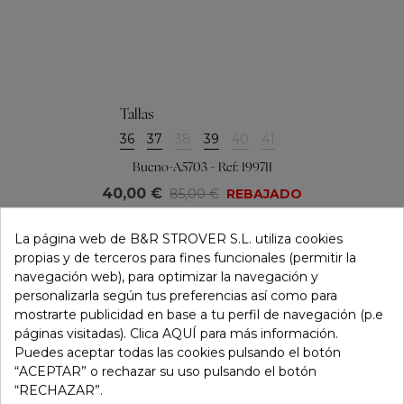
Tallas
36
37
38
39
40
41
Bueno-A5703 - Ref: 199711
40,00 €
85,00 €
REBAJADO
La página web de B&R STROVER S.L. utiliza cookies
propias y de terceros para fines funcionales (permitir la
navegación web), para optimizar la navegación y
personalizarla según tus preferencias así como para
mostrarte publicidad en base a tu perfil de navegación (p.e
páginas visitadas). Clica AQUÍ para más información.
Puedes aceptar todas las cookies pulsando el botón
“ACEPTAR” o rechazar su uso pulsando el botón
“RECHAZAR”.