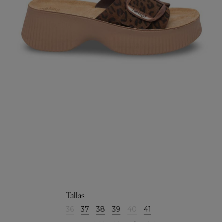
Tallas
36
37
38
39
40
41