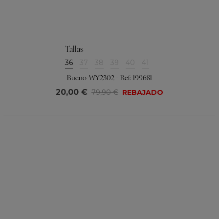
Tallas
36
37
38
39
40
41
Bueno-WY2302 - Ref: 199681
20,00 €
79,90 €
REBAJADO