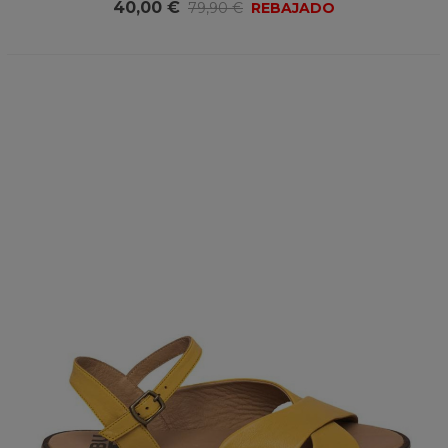
40,00 €
79,90 €
REBAJADO