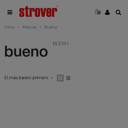
0
Inicio
>
Marcas
>
Bueno
BUENO
El más barato primero