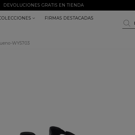
DEVOLUCIONES GRATIS EN TIENDA
COLECCIONES
FIRMAS DESTACADAS
ueno-WY5703