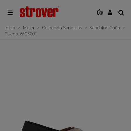
0
Inicio
>
Mujer
>
Colección Sandalias
>
Sandalias Cuña
>
Bueno-WG3601