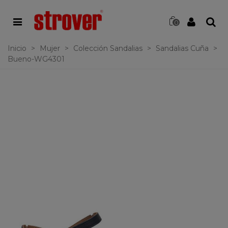
0
Inicio
>
Mujer
>
Colección Sandalias
>
Sandalias Cuña
>
Bueno-WG4301