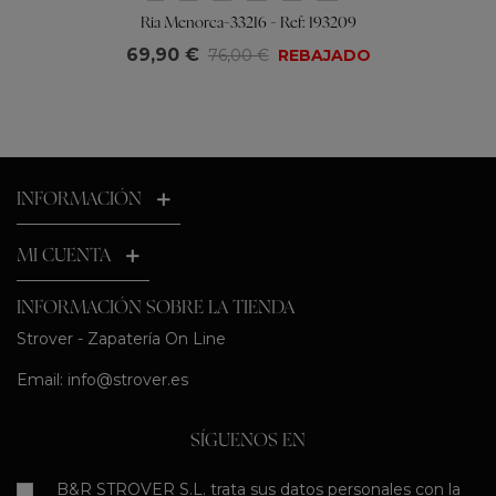
Ria Menorca-33216 - Ref: 193209
69,90 €
76,00 €
REBAJADO
INFORMACIÓN
MI CUENTA
INFORMACIÓN SOBRE LA TIENDA
Strover - Zapatería On Line
Email:
info@strover.es
SÍGUENOS EN
B&R STROVER S.L. trata sus datos personales con la