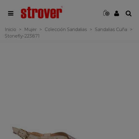
0
Inicio
>
Mujer
>
Colección Sandalias
>
Sandalias Cuña
>
Stonefly-223871