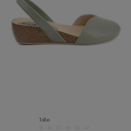
Tallas
35
36
37
38
39
40