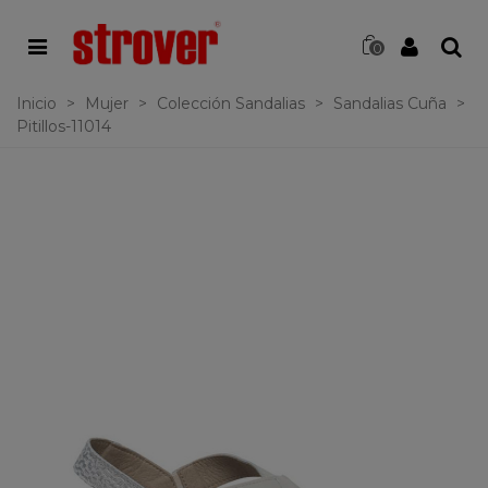
0
Inicio
>
Mujer
>
Colección Sandalias
>
Sandalias Cuña
>
Pitillos-11014