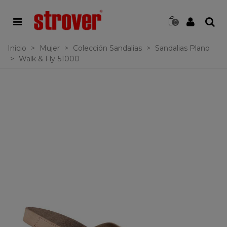
0
Inicio
>
Mujer
>
Colección Sandalias
>
Sandalias Plano
>
Walk & Fly-51000