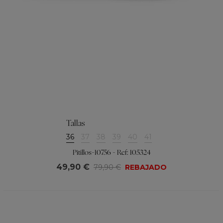
Tallas
36
37
38
39
40
41
Pitillos-10756 - Ref: 105324
49,90 €
79,90 €
REBAJADO