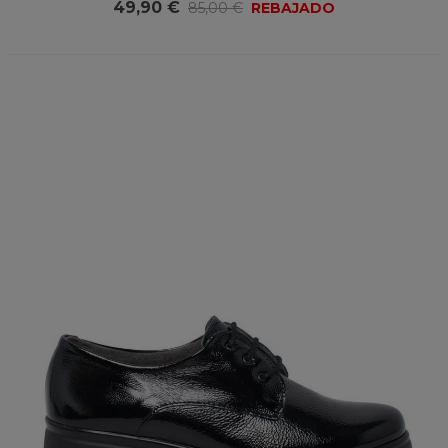
49,90 €
85,00 €
REBAJADO