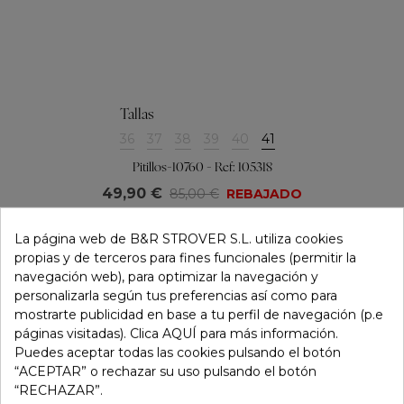
Tallas
36
37
38
39
40
41
Pitillos-10760 - Ref: 105318
49,90 €
85,00 €
REBAJADO
La página web de B&R STROVER S.L. utiliza cookies
propias y de terceros para fines funcionales (permitir la
navegación web), para optimizar la navegación y
personalizarla según tus preferencias así como para
mostrarte publicidad en base a tu perfil de navegación (p.e
páginas visitadas). Clica AQUÍ para más información.
Puedes aceptar todas las cookies pulsando el botón
“ACEPTAR” o rechazar su uso pulsando el botón
“RECHAZAR”.