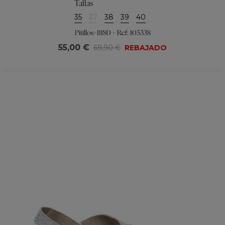
Tallas
35
37
38
39
40
Pitillos-11180 - Ref: 105338
55,00 €
69,90 €
REBAJADO