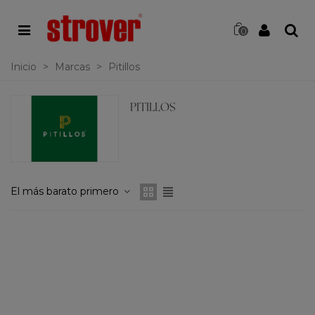
0
Inicio
>
Marcas
>
Pitillos
PITILLOS
El más barato primero