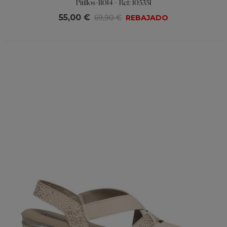
Pitillos-11014 - Ref: 105351
55,00 €
69,90 €
REBAJADO