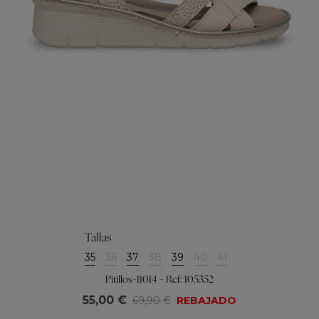
Tallas
35
36
37
38
39
40
41
Pitillos-11014 - Ref: 105352
55,00 €
69,90 €
REBAJADO