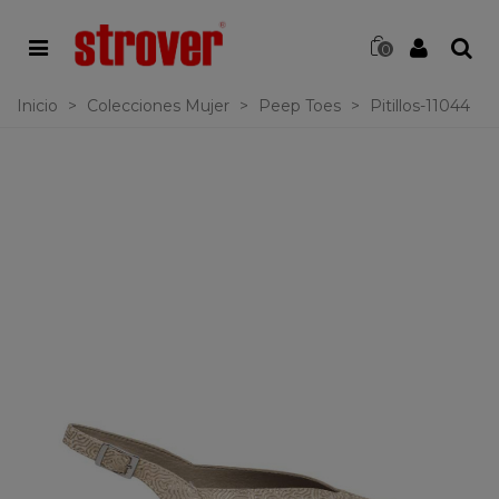
0
Inicio
>
Colecciones Mujer
>
Peep Toes
>
Pitillos-11044