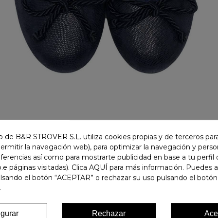
 de B&R STROVER S.L. utiliza cookies propias y de terceros para
permitir la navegación web), para optimizar la navegación y person
ferencias así como para mostrarte publicidad en base a tu perfil
.e páginas visitadas). Clica AQUÍ para más información. Puedes 
ulsando el botón “ACEPTAR” o rechazar su uso pulsando el botón
.
igurar
Rechazar
Ace