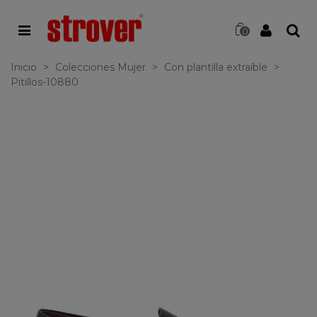
0
Inicio
>
Colecciones Mujer
>
Con plantilla extraíble
>
Pitillos-10880