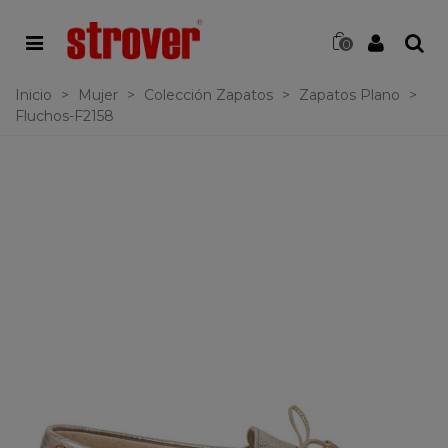
0
Inicio
>
Mujer
>
Colección Zapatos
>
Zapatos Plano
>
Fluchos-F2158