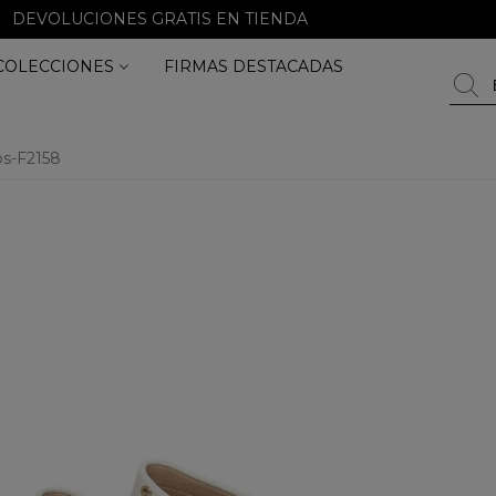
DEVOLUCIONES GRATIS EN TIENDA
COLECCIONES
FIRMAS DESTACADAS
os-F2158