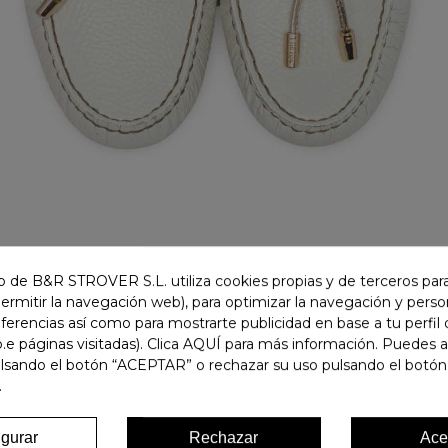
 de B&R STROVER S.L. utiliza cookies propias y de terceros para
permitir la navegación web), para optimizar la navegación y person
ferencias así como para mostrarte publicidad en base a tu perfil
.e páginas visitadas). Clica AQUÍ para más información. Puedes 
ulsando el botón “ACEPTAR” o rechazar su uso pulsando el botón
.
igurar
Rechazar
Ace