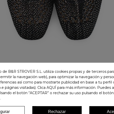
 de B&R STROVER S.L. utiliza cookies propias y de terceros para
permitir la navegación web), para optimizar la navegación y person
ferencias así como para mostrarte publicidad en base a tu perfil
.e páginas visitadas). Clica AQUÍ para más información. Puedes 
ulsando el botón “ACEPTAR” o rechazar su uso pulsando el botón
.
igurar
Rechazar
Ace