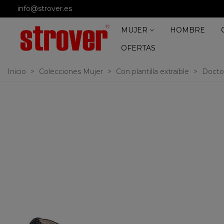
info@strover.es
MUJER
HOMBRE
OFERTAS
Inicio
>
Colecciones Mujer
>
Con plantilla extraíble
>
Doctor