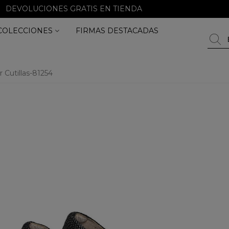
DEVOLUCIONES GRATIS EN TIENDA
COLECCIONES
FIRMAS DESTACADAS
 Cutillas-81254