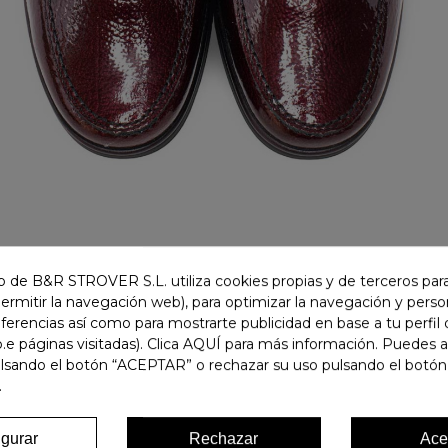
 de B&R STROVER S.L. utiliza cookies propias y de terceros para
permitir la navegación web), para optimizar la navegación y person
ferencias así como para mostrarte publicidad en base a tu perfil
.e páginas visitadas). Clica AQUÍ para más información. Puedes 
ulsando el botón “ACEPTAR” o rechazar su uso pulsando el botón
.
igurar
Rechazar
Ace