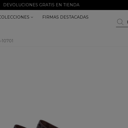
DEVOLUCIONES GRATIS EN TIENDA
COLECCIONES
FIRMAS DESTACADAS
os-10701