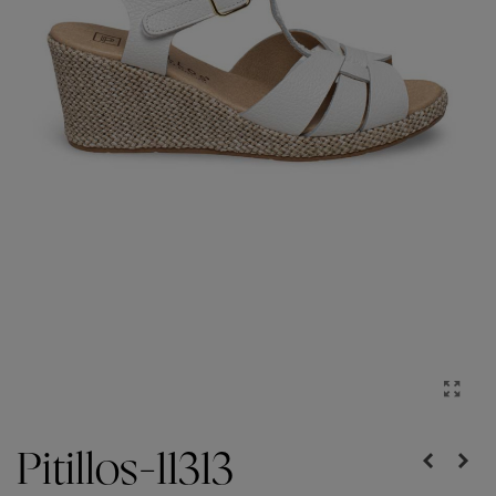
Pitillos-11313