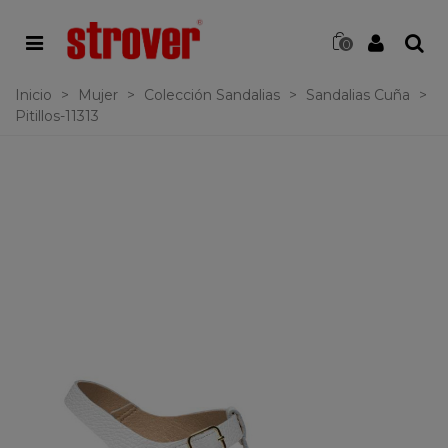
0
Inicio
>
Mujer
>
Colección Sandalias
>
Sandalias Cuña
>
Pitillos-11313