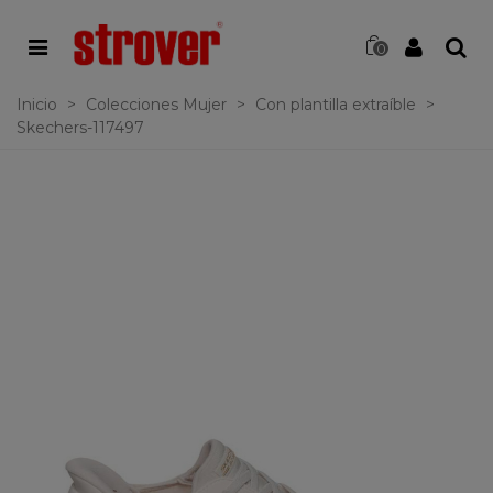
0
Inicio
>
Colecciones Mujer
>
Con plantilla extraíble
>
Skechers-117497