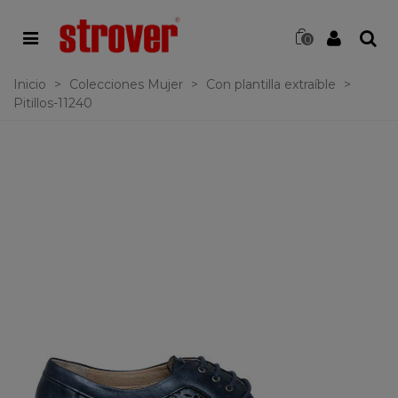
0
Inicio
>
Colecciones Mujer
>
Con plantilla extraíble
>
Pitillos-11240