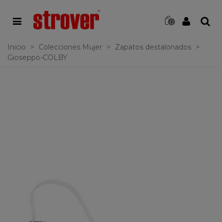
0
Inicio
>
Colecciones Mujer
>
Zapatos destalonados
>
Gioseppo-COLBY