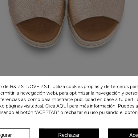
 de B&R STROVER S.L. utiliza cookies propias y de terceros para
permitir la navegación web), para optimizar la navegación y person
ferencias así como para mostrarte publicidad en base a tu perfil
.e páginas visitadas). Clica AQUÍ para más información. Puedes 
ulsando el botón “ACEPTAR” o rechazar su uso pulsando el botón
.
igurar
Rechazar
Ace