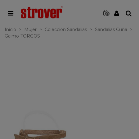
0
Inicio
>
Mujer
>
Colección Sandalias
>
Sandalias Cuña
>
Gaimo-TORGOS