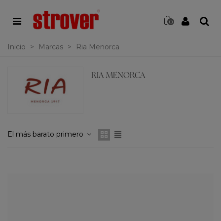
0
Inicio
>
Marcas
>
Ria Menorca
RIA MENORCA
El más barato primero