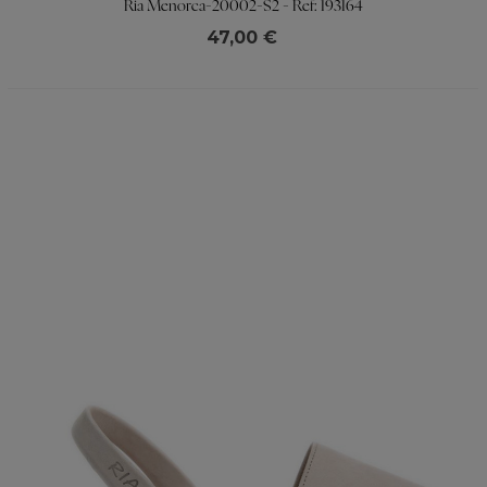
Ria Menorca-20002-S2 - Ref: 193164
47,00 €