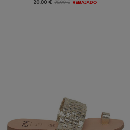
20,00 €
75,00 €
REBAJADO