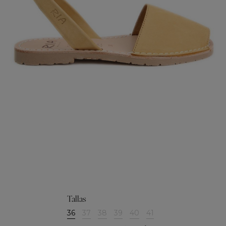
Tallas
36
37
38
39
40
41