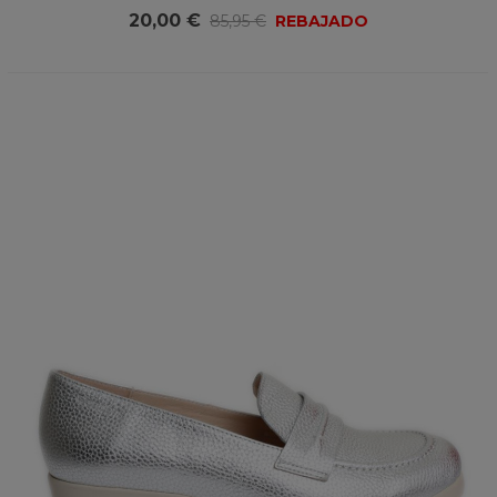
20,00 €
85,95 €
REBAJADO