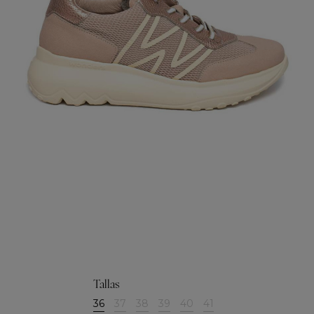
Tallas
36
37
38
39
40
41