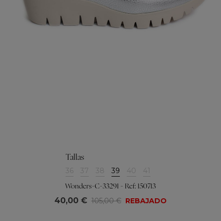
Tallas
36
37
38
39
40
41
Wonders-C-33291 - Ref: 150713
40,00 €
105,00 €
REBAJADO