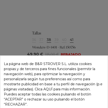
Tallas
36
37
38
39
40
41
Wonders-D-1401 - Ref: 150756
49,90 €
115,00 €
REBAJADO
La página web de B&R STROVER S.L. utiliza cookies
propias y de terceros para fines funcionales (permitir la
navegación web), para optimizar la navegación y
personalizarla según tus preferencias así como para
mostrarte publicidad en base a tu perfil de navegación (p.e
páginas visitadas). Clica AQUÍ para más información.
Puedes aceptar todas las cookies pulsando el botón
“ACEPTAR” o rechazar su uso pulsando el botón
“RECHAZAR”.