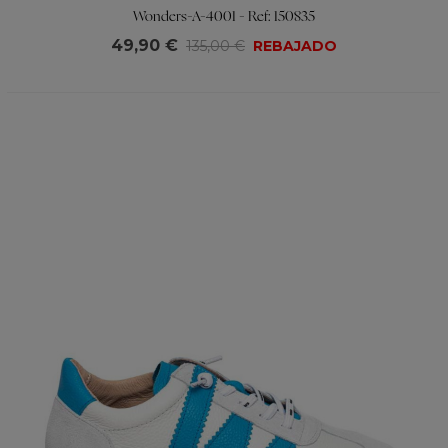
Wonders-A-4001 - Ref: 150835
49,90 €
135,00 €
REBAJADO